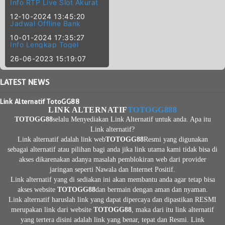
Info RTP Live Slot Akurat
12-10-2024 13:45:20
Jadwal Offline Bank
10-01-2024 17:35:27
Info Lengkap Togel
26-06-2023 15:19:07
LATEST
NEWS
Link Alternatif TotoGG88
LINK ALTERNATIF
TOTOGG888
TOTOGG88
selalu Menyediakan Link Alternatif untuk anda. Apa itu
Link alternatif?
Link alternatif adalah link web
TOTOGG88
Resmi yang digunakan
sebagai alternatif atau pilihan bagi anda jika link utama kami tidak bisa di
akses dikarenakan adanya masalah pemblokiran web dari provider
jaringan seperti Nawala dan Internet Positif.
Link alternatif yang di sediakan ini akan membantu anda agar tetap bisa
akses website
TOTOGG88
dan bermain dengan aman dan nyaman.
Link alternatif haruslah link yang dapat dipercaya dan dipastikan RESMI
merupakan link dari website
TOTOGG88
, maka dari itu link alternatif
yang tertera disini adalah link yang benar, tepat dan Resmi. Link