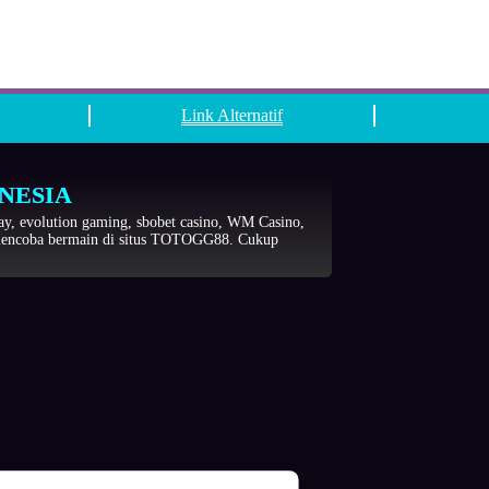
Link Alternatif
NESIA
ay, evolution gaming, sbobet casino, WM Casino,
at mencoba bermain di situs TOTOGG88. Cukup