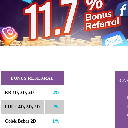
Referral System
untuk yang 
Referral system tidak dipungut biaya apapun. Hanya dengan modal o
dimanapun.
R
BONUS REFERRAL
CA
BB 4D, 3D, 2D
2%
FULL 4D, 3D, 2D
2%
Colok Bebas 2D
1%