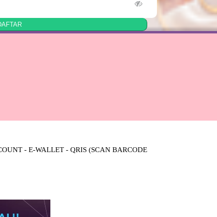
DAFTAR
ET - QRIS (SCAN BARCODE). Link Alternatif TOTOGG88 : - https:/