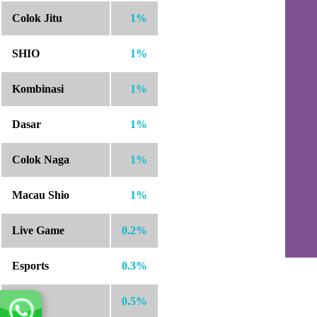
Colok Jitu
1%
SHIO
1%
Kombinasi
1%
Dasar
1%
Colok Naga
1%
Macau Shio
1%
Live Game
0.2%
Esports
0.3%
Slots
0.5%