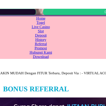
Home
Togel
Live Casino
Slot
Deposit
History
Referral
Promosi
Hubungi Kami
Download
engan FITUR Terbaru, Deposit Via : - VIRTUAL ACCOUNT - E-WALL
BONUS REFERRAL